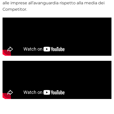
alle imprese all’avanguardia rispetto alla media dei
Competitor.