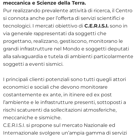
meccanica e Scienze della Terra.
Pur realizzando prevalente attività di ricerca, il Centro
si connota anche per l’offerta di servizi scientifici e
tecnologici. I mercati obiettivo di
C.E.R.I.S.I.
sono in
via generale rappresentati da soggetti che
progettano, realizzano, gestiscono, monitorano le
grandi infrastrutture nel Mondo e soggetti deputati
alla salvaguardia e tutela di ambienti particolarmente
soggetti a eventi sismici.
I principali clienti potenziali sono tutti quegli attori
economici e sociali che devono monitorare
costantemente ex ante, in itinere ed ex post
l’ambiente e le infrastrutture presenti, sottoposti a
rischi scaturenti da sollecitazioni atmosferiche,
meccaniche e sismiche.
C.E.R.I.S.I. si propone sul mercato Nazionale ed
Internazionale svolgere un’ampia gamma di servizi